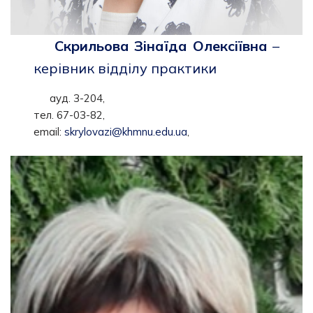
Скрильова Зінаїда Олексіївна
–
керівник відділу практики
ауд. 3-204,
тел. 67-03-82,
email:
skrylovazi@khmnu.edu.ua
,