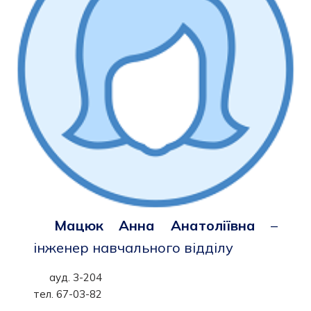
Мацюк Анна Анатоліївна
–
інженер навчального відділу
ауд. 3-204
тел. 67-03-82