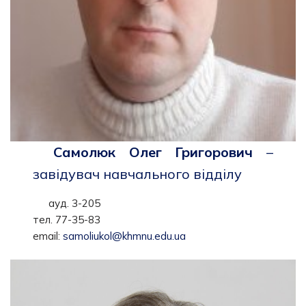
Самолюк Олег Григорович
–
завідувач навчального відділу
ауд. 3-205
тел. 77-35-83
email:
samoliukol@khmnu.edu.ua