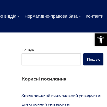
о відділ
Нормативно-правова база
Контакти
Відкри
Пошук
Пошук
Корисні посилання
Хмельницький національний університет
Електронний університет