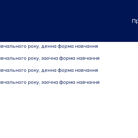
Пр
навчального року, денна форма навчання
авчального року, заочна форма навчання
навчального року, денна форма навчання
авчального року, заочна форма навчання